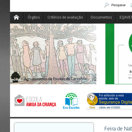
Pesquisar
Órgãos
Critérios de avaliação
Documentos
EQAVE
Feira de Na