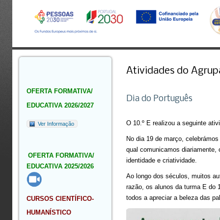
Atividades do Agru
OFERTA FORMATIVA/
Dia do Português
EDUCATIVA 2026/2027
O 10.º E realizou a seguinte ati
Ver Informação
No dia 19 de março, celebrámos 
qual comunicamos diariamente, o
OFERTA FORMATIVA/
identidade e criatividade.
EDUCATIVA 2025/2026
Ao longo dos séculos, muitos aut
razão, os alunos da turma E do 
todos a apreciar a beleza das pal
CURSOS CIENTÍFICO-
HUMANÍSTICO