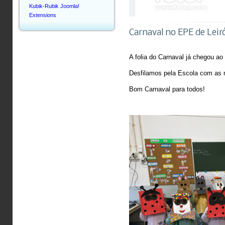
Kubik-Rubik Joomla!
Extensions
Carnaval no EPE de Leir
A folia do Carnaval já chegou ao 
Desfilamos pela Escola com as m
Bom Carnaval para todos!