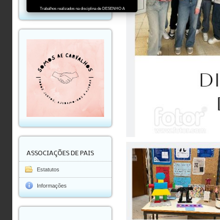
Trabalhos realizados na disciplina de DESENHO A
ASSOCIAÇÕES DE PAIS
Estatutos
Informações