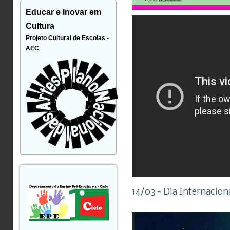
Educar e Inovar em
Cultura
Projeto Cultural de Escolas -
AEC
14/03 - Dia Internacion