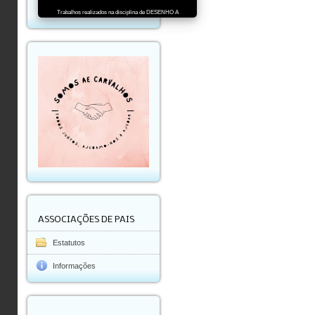
Trabalhos realizados na disciplina de DESENHO A
ASSOCIAÇÕES DE PAIS
Estatutos
Informações