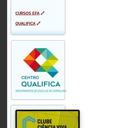
CURSOS EFA
🔗
QUALIFICA
🔗