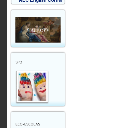
AEC English Corner
SPO
ECO-ESCOLAS