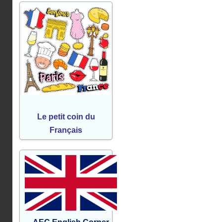
Le petit coin du
Français