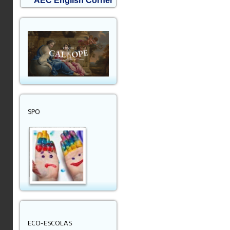
AEC English Corner
SPO
ECO-ESCOLAS