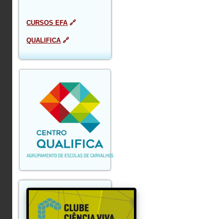
CURSOS EFA
🔗
QUALIFICA
🔗