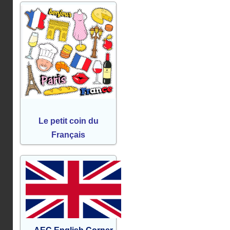
Le petit coin du
Français