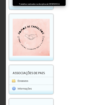
Trabalhos realizados na disciplina de DESENHO A
ASSOCIAÇÕES DE PAIS
Estatutos
Informações