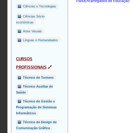
Pais/Encarregados de Educação
Ciências e Tecnologias
Ciências Sócio-
económicas
Artes Visuais
Línguas e Humanidades
CURSOS
PROFISSIONAIS
🔗
Técnico de Turismo
Técnico Auxiliar de
Saúde
Técnico de Gestão e
Programação de Sistemas
Informáticos
Técnico de Design de
Comunicação Gráfica