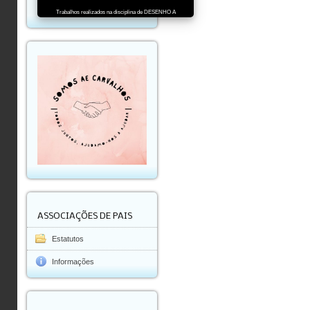
Trabalhos realizados na disciplina de DESENHO A
ASSOCIAÇÕES DE PAIS
Estatutos
Informações