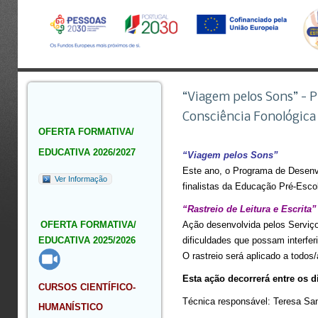
“Viagem pelos Sons” - 
Consciência Fonológica +
OFERTA FORMATIVA/
EDUCATIVA 2026/2027
“Viagem pelos Sons”
Este ano, o Programa de Desenv
Ver Informação
finalistas da Educação Pré-Escol
“Rastreio de Leitura e Escrita”
OFERTA FORMATIVA/
Ação desenvolvida pelos Serviço
EDUCATIVA 2025/2026
dificuldades que possam interfer
O rastreio será aplicado a todos
Esta ação decorrerá entre os 
CURSOS CIENTÍFICO-
Técnica responsável: Teresa San
HUMANÍSTICO