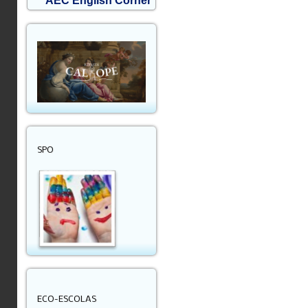
AEC English Corner
SPO
ECO-ESCOLAS