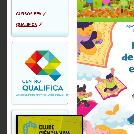
CURSOS EFA
🔗
QUALIFICA
🔗