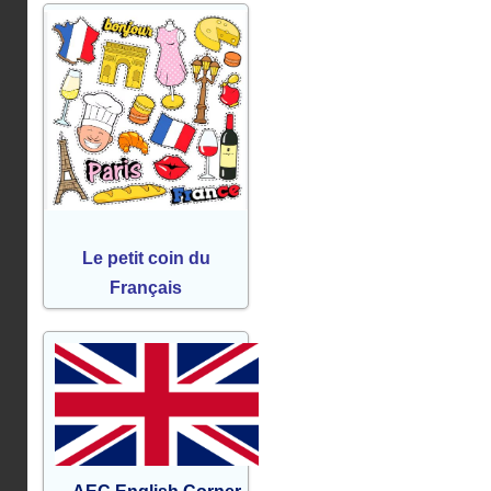
Le petit coin du
Français